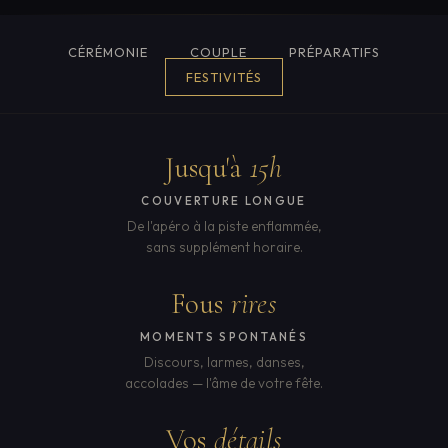
CÉRÉMONIE
COUPLE
PRÉPARATIFS
FESTIVITÉS
Jusqu'à
15h
COUVERTURE LONGUE
De l'apéro à la piste enflammée,
sans supplément horaire.
Fous
rires
MOMENTS SPONTANÉS
Discours, larmes, danses,
accolades — l'âme de votre fête.
Vos
détails