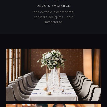
DÉCO & AMBIANCE
Plan de table, pièce montée,
cocktails, bouquets — tout
immortalisé.